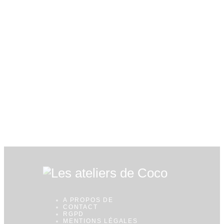
A PROPOS DE
CONTACT
RGPD
MENTIONS LÉGALES