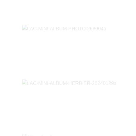
LAC-
LAC-MI