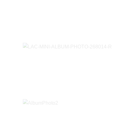
LAC-M