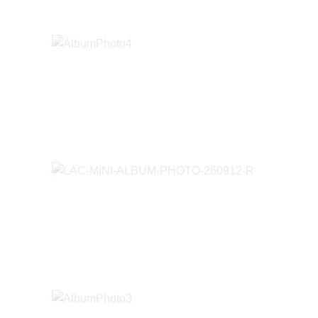
LAC-M