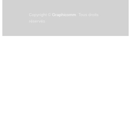
Copyright ©
Graphicomm
. Tous droits
réservés